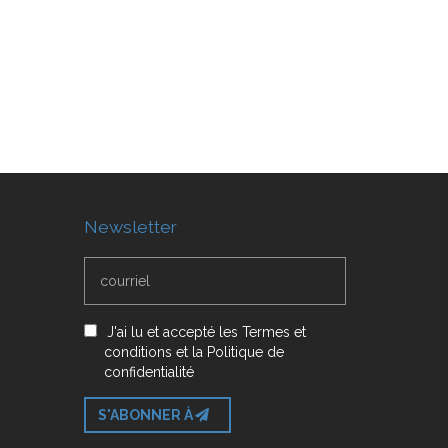
Newsletter
J'ai lu et accepté
les
Termes et
conditions
et
la
Politique de
confidentialité
S'ABONNER À