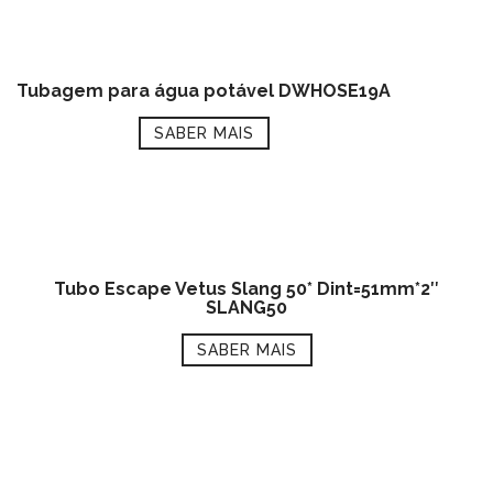
Tubagem para água potável DWHOSE19A
SABER MAIS
Tubo Escape Vetus Slang 50* Dint=51mm*2″
SLANG50
SABER MAIS