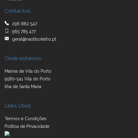
Contactos
296 882 547
965 785 477
geral@nautibotelho.pt
Onde estamos
Marina de Vila do Porto
9580-541 Vila do Porto
Ilha de Santa Maria
Links Úteis
Termos e Condições
Política de Privacidade