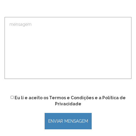
Eu li e aceito
os
Termos e Condições
e
a
Política de
Privacidade