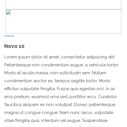
Novo 10
Lorem ipsum dolor sit amet, consectetur adipiscing elit.
Pellentesque non condimentum augue, a vehicula tortor.
Morbi at iaculis massa, non sollicitudin sem. Nullam
condimentum auctor ex, tempus sagittis tortor. Morbi
efficitur vulputate fringilla. Fusce quis egestas orci. In ac
eros pretium, euismod urna sed, porttitor arcu. Curabitur
faucibus aliquam ex non volutpat. Donec pellentesque
magna ut congue congue. Nam nunc lacus, vulputate
vitae fringilla quis, interdum vel augue. Suspendisse