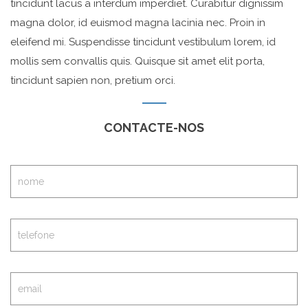
tincidunt lacus a interdum imperdiet. Curabitur dignissim
magna dolor, id euismod magna lacinia nec. Proin in
eleifend mi. Suspendisse tincidunt vestibulum lorem, id
mollis sem convallis quis. Quisque sit amet elit porta,
tincidunt sapien non, pretium orci.
CONTACTE-NOS