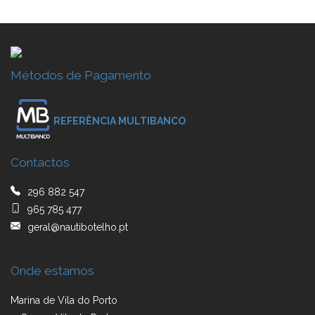
Métodos de Pagamento
REFERÊNCIA MULTIBANCO
Contactos
296 882 547
965 785 477
geral@nautibotelho.pt
Onde estamos
Marina de Vila do Porto