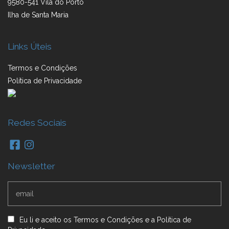
9580-541 Vila do Porto
Ilha de Santa Maria
Links Úteis
Termos e Condições
Política de Privacidade
Redes Sociais
Newsletter
Eu li e aceito
os
Termos e Condições
e
a
Política de