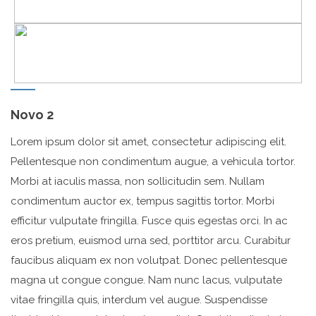
Novo 2
Lorem ipsum dolor sit amet, consectetur adipiscing elit.
Pellentesque non condimentum augue, a vehicula tortor.
Morbi at iaculis massa, non sollicitudin sem. Nullam
condimentum auctor ex, tempus sagittis tortor. Morbi
efficitur vulputate fringilla. Fusce quis egestas orci. In ac
eros pretium, euismod urna sed, porttitor arcu. Curabitur
faucibus aliquam ex non volutpat. Donec pellentesque
magna ut congue congue. Nam nunc lacus, vulputate
vitae fringilla quis, interdum vel augue. Suspendisse