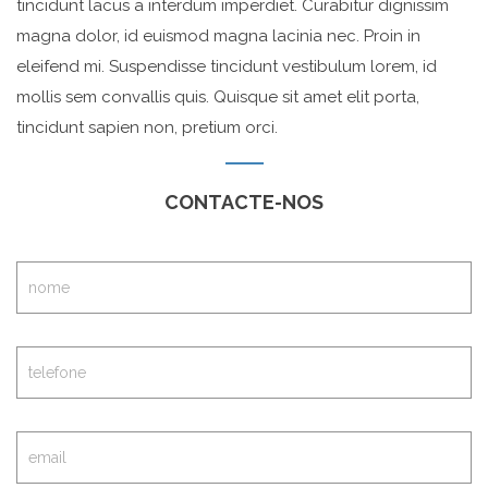
tincidunt lacus a interdum imperdiet. Curabitur dignissim
magna dolor, id euismod magna lacinia nec. Proin in
eleifend mi. Suspendisse tincidunt vestibulum lorem, id
mollis sem convallis quis. Quisque sit amet elit porta,
tincidunt sapien non, pretium orci.
CONTACTE-NOS