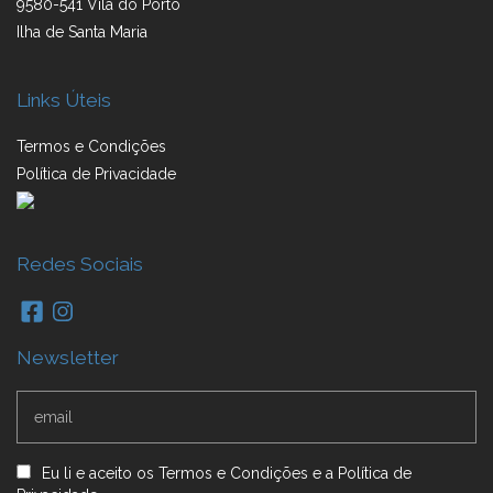
9580-541 Vila do Porto
Ilha de Santa Maria
Links Úteis
Termos e Condições
Política de Privacidade
Redes Sociais
Newsletter
Eu li e aceito
os
Termos e Condições
e
a
Política de