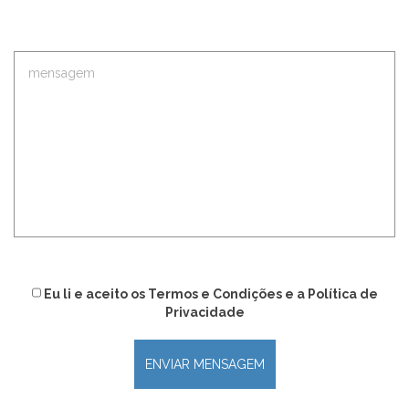
Eu li e aceito
os
Termos e Condições
e
a
Política de
Privacidade