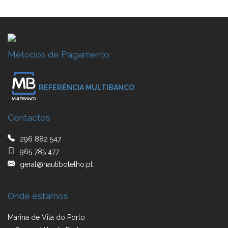
Métodos de Pagamento
REFERÊNCIA MULTIBANCO
Contactos
296 882 547
965 785 477
geral@nautibotelho.pt
Onde estamos
Marina de Vila do Porto