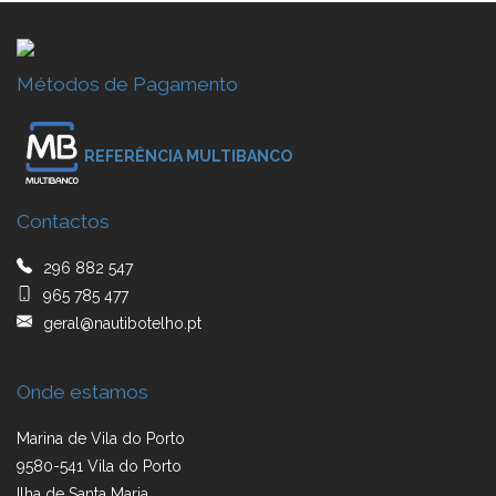
Métodos de Pagamento
REFERÊNCIA MULTIBANCO
Contactos
296 882 547
965 785 477
geral@nautibotelho.pt
Onde estamos
Marina de Vila do Porto
9580-541 Vila do Porto
Ilha de Santa Maria