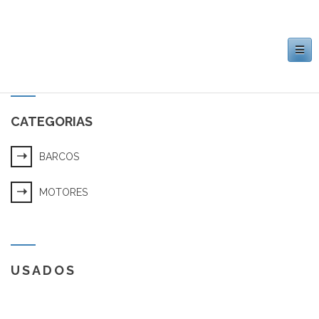
Toggle
navigation
CATEGORIAS
BARCOS
MOTORES
USADOS