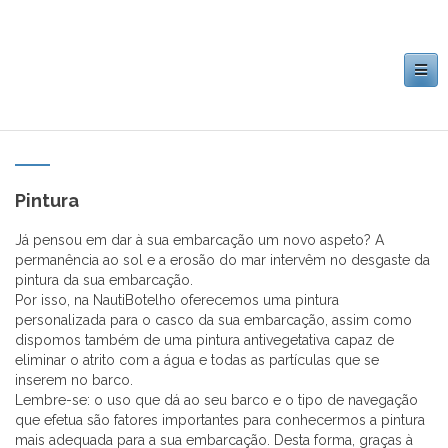
Toggle
navigation
Pintura
Já pensou em dar à sua embarcação um novo aspeto? A
permanência ao sol e a erosão do mar intervêm no desgaste da
pintura da sua embarcação.
Por isso, na NautiBotelho oferecemos uma pintura
personalizada para o casco da sua embarcação, assim como
dispomos também de uma pintura antivegetativa capaz de
eliminar o atrito com a água e todas as partículas que se
inserem no barco.
Lembre-se: o uso que dá ao seu barco e o tipo de navegação
que efetua são fatores importantes para conhecermos a pintura
mais adequada para a sua embarcação. Desta forma, graças à