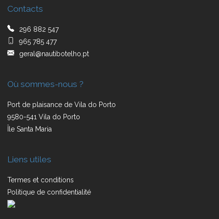
Contacts
296 882 547
965 785 477
geral@nautibotelho.pt
Où sommes-nous ?
Port de plaisance de Vila do Porto
9580-541 Vila do Porto
Île Santa Maria
Liens utiles
Termes et conditions
Politique de confidentialité