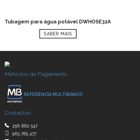
Tubagem para água potável DWHOSE32A
SABER MAIS
Métodos de Pagamento
REFERÊNCIA MULTIBANCO
Contactos
296 882 547
965 785 477