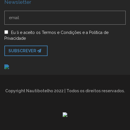
Newsletter
Eu li e aceito
os
Termos e Condições
e
a
Política de
Privacidade
SUBSCREVER
Copyright Nautibotelho 2022 | Todos os direitos reservados.