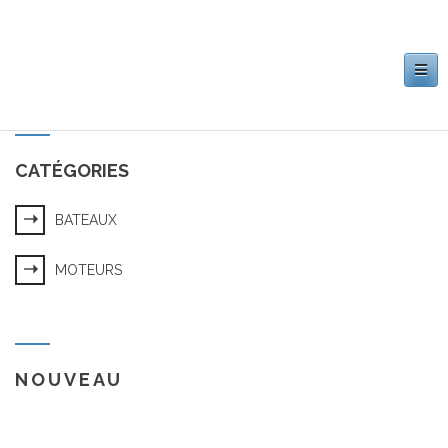
Toggle
navigation
CATÉGORIES
BATEAUX
MOTEURS
NOUVEAU