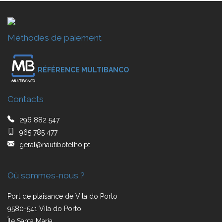
Méthodes de paiement
RÉFÉRENCE MULTIBANCO
Contacts
296 882 547
965 785 477
geral@nautibotelho.pt
Où sommes-nous ?
Port de plaisance de Vila do Porto
9580-541 Vila do Porto
Île Santa Maria